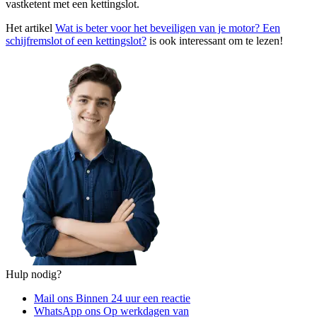
vastketent met een kettingslot.
Het artikel
Wat is beter voor het beveiligen van je motor? Een
schijfremslot of een kettingslot?
is ook interessant om te lezen!
Hulp nodig?
Mail ons
Binnen 24 uur een reactie
WhatsApp ons
Op werkdagen van