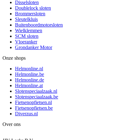
Disselsloten
Doublelock sloten
Brommersloten
Sleutelkluis
Buitenboordmotorsloten
Wielklemmen
SCM sloten
Vloeranker
Grondanker Motor
Onze shops
Helmonline.nl
Helmonline.be
Helmonline.de
Helmonline.at
Slotenspeciaalzaak.nl
Slotenspeciaalzaak.be
Fietsenopfietsen.nl
Fietsenopfietsen.be
Diverzus.nl
Over ons