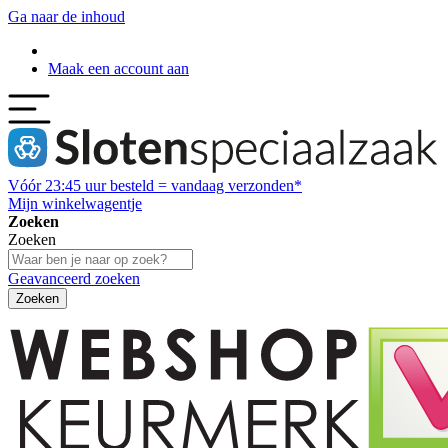
Ga naar de inhoud
Maak een account aan
Vóór
23:45
uur besteld = vandaag verzonden*
Mijn winkelwagentje
Zoeken
Zoeken
Geavanceerd zoeken
Zoeken