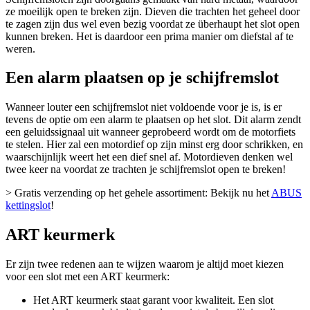
ze moeilijk open te breken zijn. Dieven die trachten het geheel door
te zagen zijn dus wel even bezig voordat ze überhaupt het slot open
kunnen breken. Het is daardoor een prima manier om diefstal af te
weren.
Een alarm plaatsen op je schijfremslot
Wanneer louter een schijfremslot niet voldoende voor je is, is er
tevens de optie om een alarm te plaatsen op het slot. Dit alarm zendt
een geluidssignaal uit wanneer geprobeerd wordt om de motorfiets
te stelen. Hier zal een motordief op zijn minst erg door schrikken, en
waarschijnlijk weert het een dief snel af. Motordieven denken wel
twee keer na voordat ze trachten je schijfremslot open te breken!
> Gratis verzending op het gehele assortiment: Bekijk nu het
ABUS
kettingslot
!
ART keurmerk
Er zijn twee redenen aan te wijzen waarom je altijd moet kiezen
voor een slot met een ART keurmerk:
Het ART keurmerk staat garant voor kwaliteit. Een slot