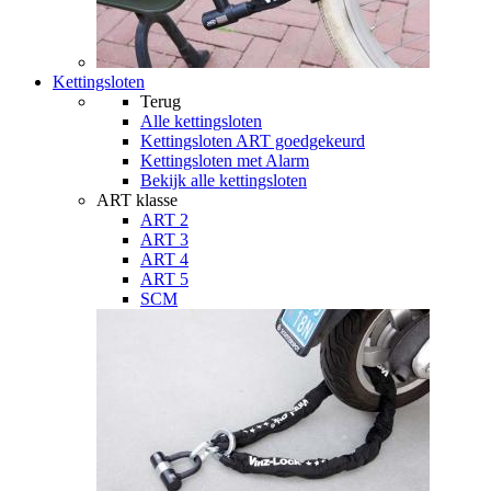
Kettingsloten
Terug
Alle
kettingsloten
Kettingsloten ART goedgekeurd
Kettingsloten met Alarm
Bekijk alle kettingsloten
ART klasse
ART 2
ART 3
ART 4
ART 5
SCM