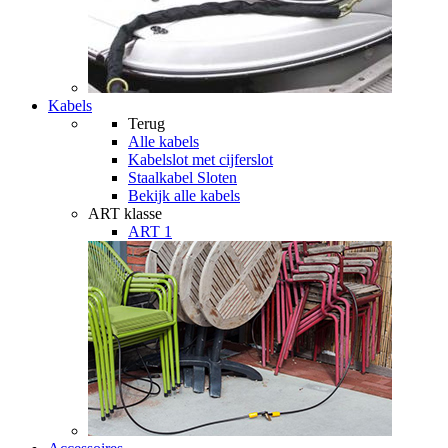
Kabels
Terug
Alle
kabels
Kabelslot met cijferslot
Staalkabel Sloten
Bekijk alle kabels
ART klasse
ART 1