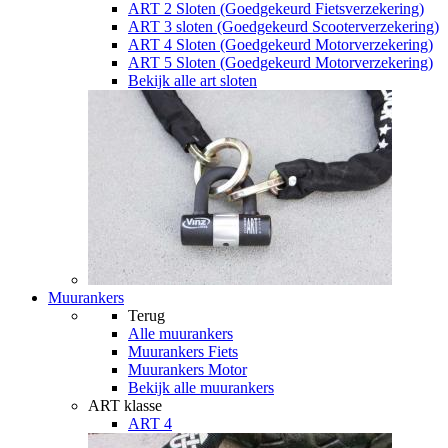
ART 2 Sloten (Goedgekeurd Fietsverzekering)
ART 3 sloten (Goedgekeurd Scooterverzekering)
ART 4 Sloten (Goedgekeurd Motorverzekering)
ART 5 Sloten (Goedgekeurd Motorverzekering)
Bekijk alle art sloten
Muurankers
Terug
Alle
muurankers
Muurankers Fiets
Muurankers Motor
Bekijk alle muurankers
ART klasse
ART 4