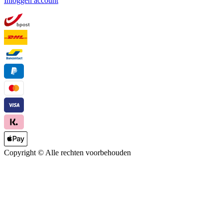
Inloggen account
Copyright ©
Alle rechten voorbehouden