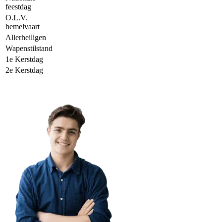
feestdag
O.L.V.
hemelvaart
Allerheiligen
Wapenstilstand
1e Kerstdag
2e Kerstdag