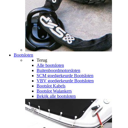
Bootsloten
Terug
Alle
bootsloten
Buitenboordmotorsloten
SCM goedgekeurde Bootsloten
VBV goedgekeurde Bootsloten
Bootslot Kabels
Bootslot Walankers
Bekijk alle bootsloten