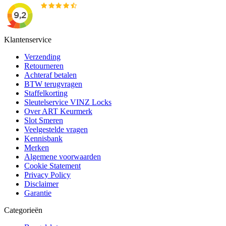
Klantenservice
Verzending
Retourneren
Achteraf betalen
BTW terugvragen
Staffelkorting
Sleutelservice VINZ Locks
Over ART Keurmerk
Slot Smeren
Veelgestelde vragen
Kennisbank
Merken
Algemene voorwaarden
Cookie Statement
Privacy Policy
Disclaimer
Garantie
Categorieën