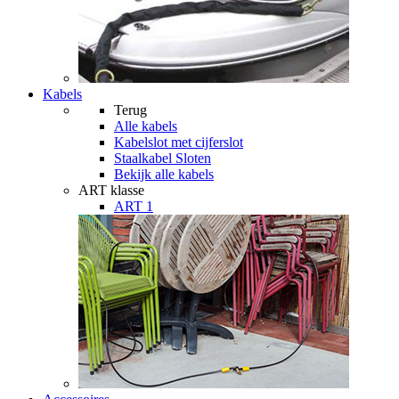
Kabels
Terug
Alle
kabels
Kabelslot met cijferslot
Staalkabel Sloten
Bekijk alle kabels
ART klasse
ART 1