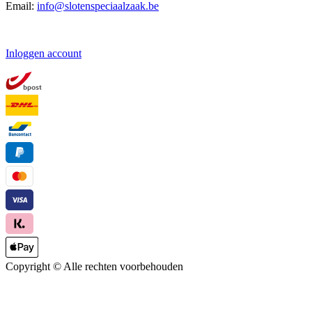
Email:
info@slotenspeciaalzaak.be
Inloggen account
Copyright ©
Alle rechten voorbehouden