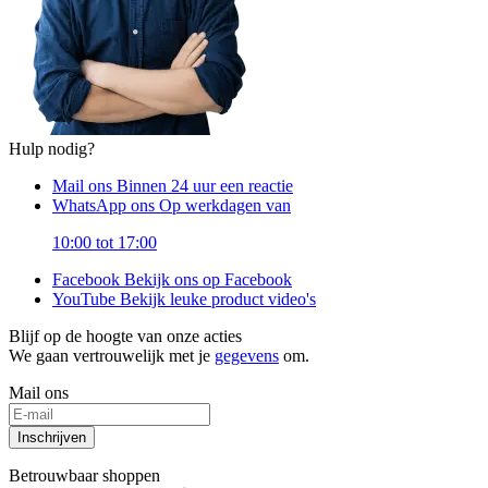
Hulp nodig?
Mail ons
Binnen 24 uur een reactie
WhatsApp ons
Op werkdagen van
10:00 tot 17:00
Facebook
Bekijk ons op Facebook
YouTube
Bekijk leuke product video's
Blijf op de hoogte van onze acties
We gaan vertrouwelijk met je
gegevens
om.
Mail ons
Inschrijven
Betrouwbaar shoppen