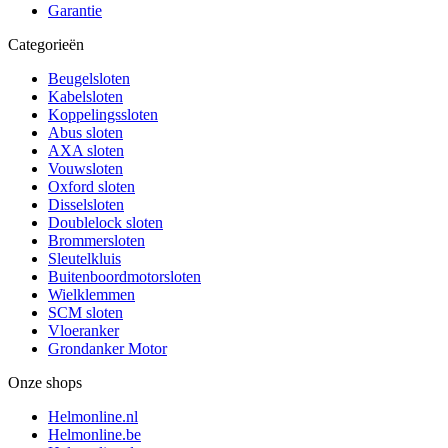
Garantie
Categorieën
Beugelsloten
Kabelsloten
Koppelingssloten
Abus sloten
AXA sloten
Vouwsloten
Oxford sloten
Disselsloten
Doublelock sloten
Brommersloten
Sleutelkluis
Buitenboordmotorsloten
Wielklemmen
SCM sloten
Vloeranker
Grondanker Motor
Onze shops
Helmonline.nl
Helmonline.be