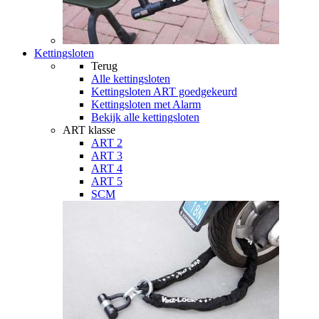
Kettingsloten
Terug
Alle
kettingsloten
Kettingsloten ART goedgekeurd
Kettingsloten met Alarm
Bekijk alle kettingsloten
ART klasse
ART 2
ART 3
ART 4
ART 5
SCM