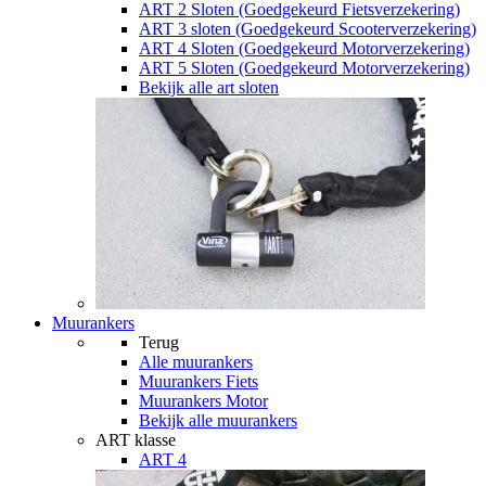
ART 2 Sloten (Goedgekeurd Fietsverzekering)
ART 3 sloten (Goedgekeurd Scooterverzekering)
ART 4 Sloten (Goedgekeurd Motorverzekering)
ART 5 Sloten (Goedgekeurd Motorverzekering)
Bekijk alle art sloten
Muurankers
Terug
Alle
muurankers
Muurankers Fiets
Muurankers Motor
Bekijk alle muurankers
ART klasse
ART 4