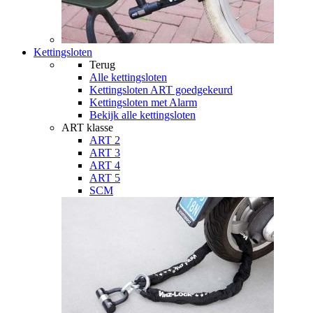
Kettingsloten
Terug
Alle
kettingsloten
Kettingsloten ART goedgekeurd
Kettingsloten met Alarm
Bekijk alle kettingsloten
ART klasse
ART 2
ART 3
ART 4
ART 5
SCM