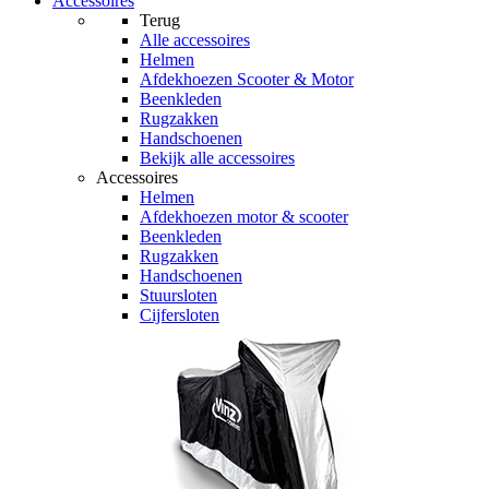
Accessoires
Terug
Alle
accessoires
Helmen
Afdekhoezen Scooter & Motor
Beenkleden
Rugzakken
Handschoenen
Bekijk alle accessoires
Accessoires
Helmen
Afdekhoezen motor & scooter
Beenkleden
Rugzakken
Handschoenen
Stuursloten
Cijfersloten