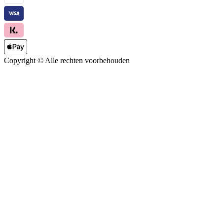
Copyright ©
Alle rechten voorbehouden