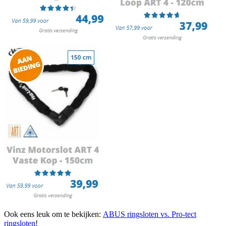
Ook eens leuk om te bekijken:
ABUS ringsloten vs. Pro-tect
ringsloten
!