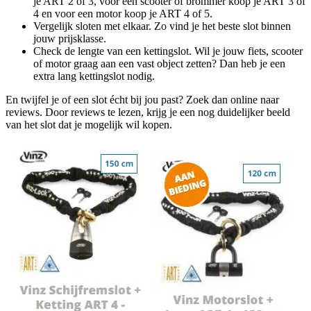
je ART 2 of 3, voor een scooter of brommer koop je ART 3 of
4 en voor een motor koop je ART 4 of 5.
Vergelijk sloten met elkaar. Zo vind je het beste slot binnen
jouw prijsklasse.
Check de lengte van een kettingslot. Wil je jouw fiets, scooter
of motor graag aan een vast object zetten? Dan heb je een
extra lang kettingslot nodig.
En twijfel je of een slot écht bij jou past? Zoek dan online naar
reviews. Door reviews te lezen, krijg je een nog duidelijker beeld
van het slot dat je mogelijk wil kopen.