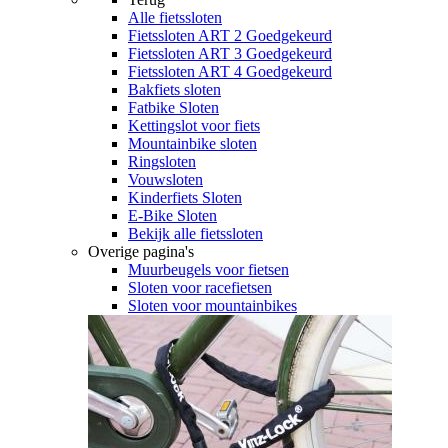
Alle
fietssloten
Fietssloten ART 2 Goedgekeurd
Fietssloten ART 3 Goedgekeurd
Fietssloten ART 4 Goedgekeurd
Bakfiets sloten
Fatbike Sloten
Kettingslot voor fiets
Mountainbike sloten
Ringsloten
Vouwsloten
Kinderfiets Sloten
E-Bike Sloten
Bekijk alle fietssloten
Overige pagina's
Muurbeugels voor fietsen
Sloten voor racefietsen
Sloten voor mountainbikes