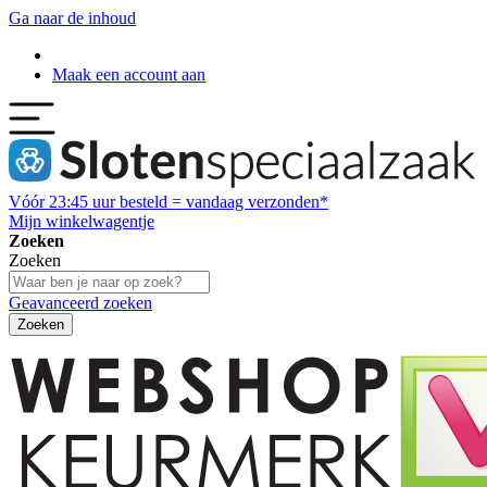
Ga naar de inhoud
Maak een account aan
Vóór
23:45
uur besteld = vandaag verzonden*
Mijn winkelwagentje
Zoeken
Zoeken
Geavanceerd zoeken
Zoeken