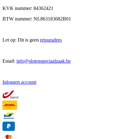
KVK nummer: 84362421
BTW nummer: NL863183682B01
Let op: Dit is geen
retouradres
Email:
info@slotenspeciaalzaak.be
Inloggen account