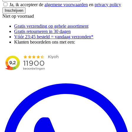
Ja, ik accepteer de
algemene voorwaarden
en
privacy policy
Inschrijven
Niet op voorraad
Gratis verzending op gehele assortiment
Gratis retourneren in 30 dagen
Vóór 23:45 besteld = vandaag verzonden*
Klanten beoordelen ons met een: