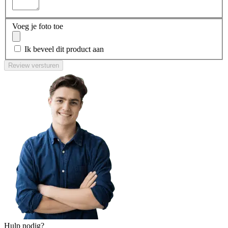
Voeg je foto toe
Ik beveel dit product aan
Review versturen
Hulp nodig?