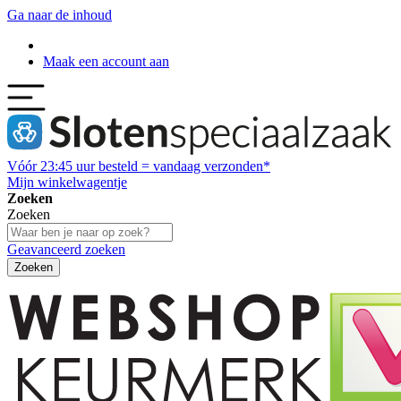
Ga naar de inhoud
Maak een account aan
Vóór
23:45
uur besteld = vandaag verzonden*
Mijn winkelwagentje
Zoeken
Zoeken
Geavanceerd zoeken
Zoeken