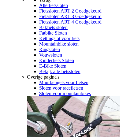
Alle
fietssloten
Fietssloten ART 2 Goedgekeurd
Fietssloten ART 3 Goedgekeurd
Fietssloten ART 4 Goedgekeurd
Bakfiets sloten
Fatbike Sloten
Kettingslot voor fiets
Mountainbike sloten
Ringsloten
Vouwsloten
Kinderfiets Sloten
E-Bike Sloten
Bekijk alle fietssloten
Overige pagina's
Muurbeugels voor fietsen
Sloten voor racefietsen
Sloten voor mountainbikes