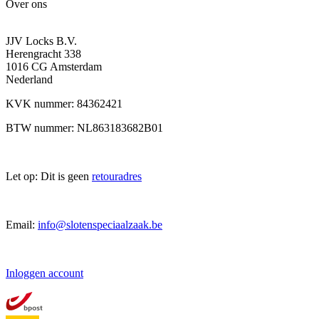
Over ons
JJV Locks B.V.
Herengracht 338
1016 CG Amsterdam
Nederland
KVK nummer: 84362421
BTW nummer: NL863183682B01
Let op: Dit is geen
retouradres
Email:
info@slotenspeciaalzaak.be
Inloggen account