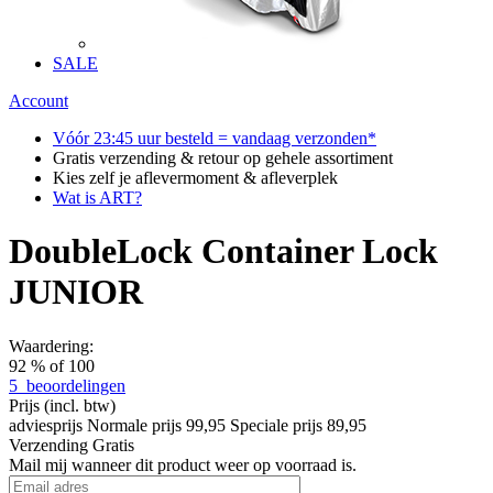
SALE
Account
Vóór 23:45 uur besteld = vandaag verzonden*
Gratis verzending & retour op gehele assortiment
Kies zelf je aflevermoment & afleverplek
Wat is ART?
DoubleLock Container Lock
JUNIOR
Waardering:
92
% of
100
5
beoordelingen
Prijs
(incl. btw)
adviesprijs
Normale prijs
99,95
Speciale prijs
89,95
Verzending
Gratis
Mail mij wanneer dit product weer op voorraad is.