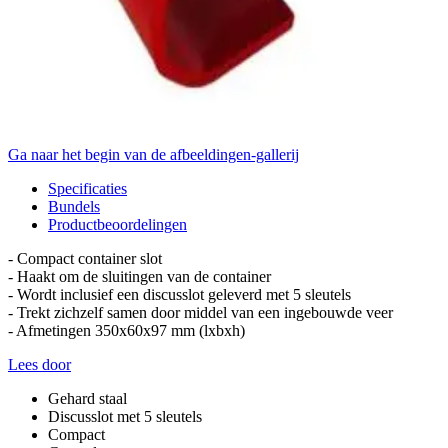
Ga naar het begin van de afbeeldingen-gallerij
Specificaties
Bundels
Productbeoordelingen
- Compact container slot
- Haakt om de sluitingen van de container
- Wordt inclusief een discusslot geleverd met 5 sleutels
- Trekt zichzelf samen door middel van een ingebouwde veer
- Afmetingen 350x60x97 mm (lxbxh)
Lees door
Gehard staal
Discusslot met 5 sleutels
Compact