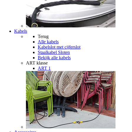
Kabels
Terug
Alle
kabels
Kabelslot met cijferslot
Staalkabel Sloten
Bekijk alle kabels
ART klasse
ART 1