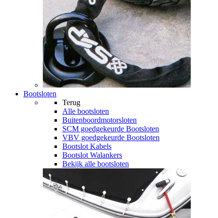
Bootsloten
Terug
Alle
bootsloten
Buitenboordmotorsloten
SCM goedgekeurde Bootsloten
VBV goedgekeurde Bootsloten
Bootslot Kabels
Bootslot Walankers
Bekijk alle bootsloten