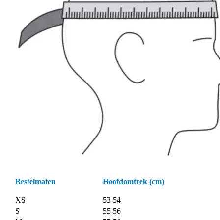
Bestelmaten
Hoofdomtrek (cm)
XS
53-54
S
55-56