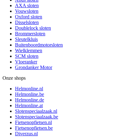
AXA sloten
Vouwsloten
Oxford sloten
Disselsloten
Doublelock sloten
Brommersloten
Sleutelkluis
Buitenboordmotorsloten
Wielklemmen
SCM sloten
Vloeranker
Grondanker Motor
Onze shops
Helmonline.nl
Helmonline.be
Helmonline.de
Helmonline.at
Slotenspeciaalzaak.nl
Slotenspeciaalzaak.be
Fietsenopfietsen.nl
Fietsenopfietsen.be
Diverzus.nl