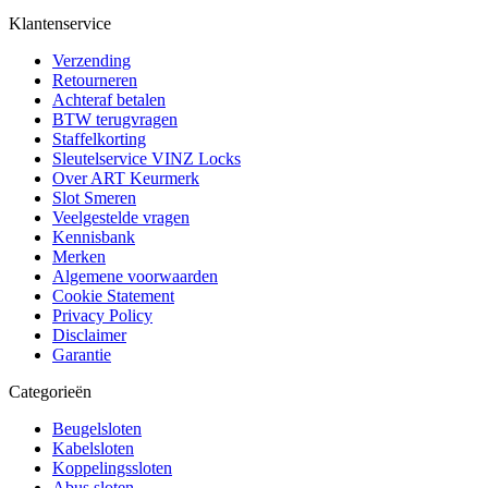
Klantenservice
Verzending
Retourneren
Achteraf betalen
BTW terugvragen
Staffelkorting
Sleutelservice VINZ Locks
Over ART Keurmerk
Slot Smeren
Veelgestelde vragen
Kennisbank
Merken
Algemene voorwaarden
Cookie Statement
Privacy Policy
Disclaimer
Garantie
Categorieën
Beugelsloten
Kabelsloten
Koppelingssloten
Abus sloten