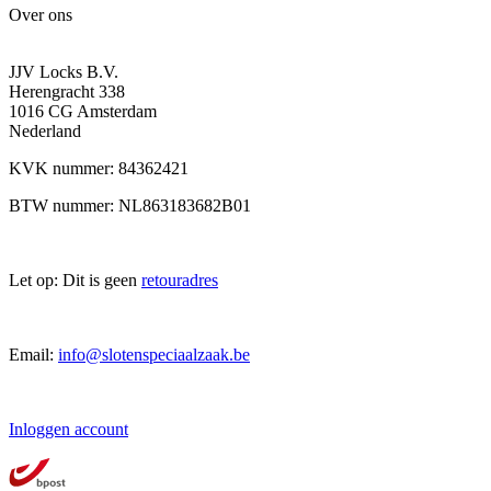
Over ons
JJV Locks B.V.
Herengracht 338
1016 CG Amsterdam
Nederland
KVK nummer: 84362421
BTW nummer: NL863183682B01
Let op: Dit is geen
retouradres
Email:
info@slotenspeciaalzaak.be
Inloggen account