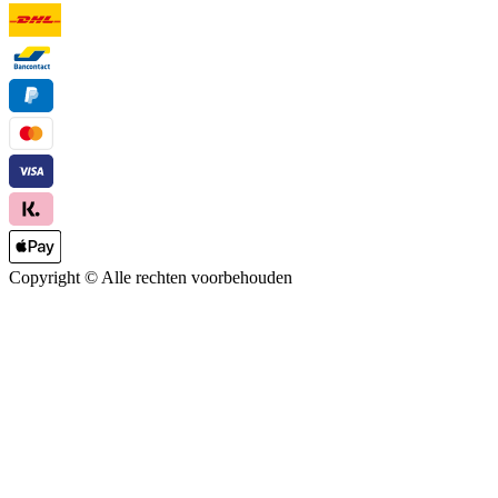
Copyright ©
Alle rechten voorbehouden