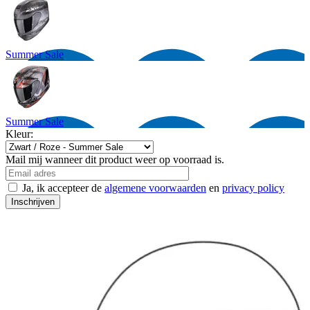
Summer Sale
Summer Sale
Kleur:
Mail mij wanneer dit product weer op voorraad is.
Ja, ik accepteer de
algemene voorwaarden
en
privacy policy
Inschrijven