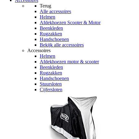
Accessoires
Terug
Alle
accessoires
Helmen
Afdekhoezen Scooter & Motor
Beenkleden
Rugzakken
Handschoenen
Bekijk alle accessoires
Accessoires
Helmen
Afdekhoezen motor & scooter
Beenkleden
Rugzakken
Handschoenen
Stuursloten
Cijfersloten