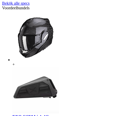
Bekijk alle specs
Voordeelbundels
+