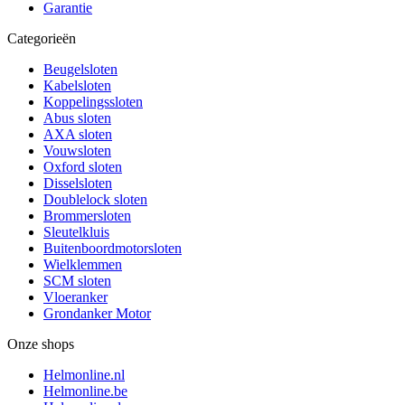
Garantie
Categorieën
Beugelsloten
Kabelsloten
Koppelingssloten
Abus sloten
AXA sloten
Vouwsloten
Oxford sloten
Disselsloten
Doublelock sloten
Brommersloten
Sleutelkluis
Buitenboordmotorsloten
Wielklemmen
SCM sloten
Vloeranker
Grondanker Motor
Onze shops
Helmonline.nl
Helmonline.be