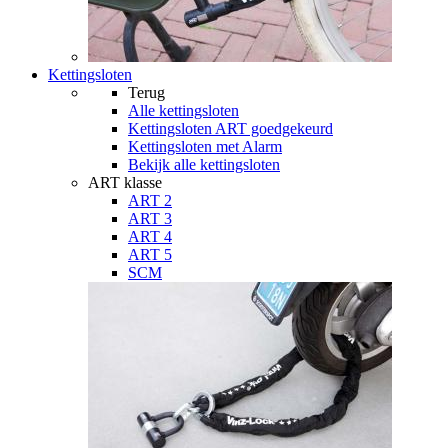
Kettingsloten
Terug
Alle
kettingsloten
Kettingsloten ART goedgekeurd
Kettingsloten met Alarm
Bekijk alle kettingsloten
ART klasse
ART 2
ART 3
ART 4
ART 5
SCM