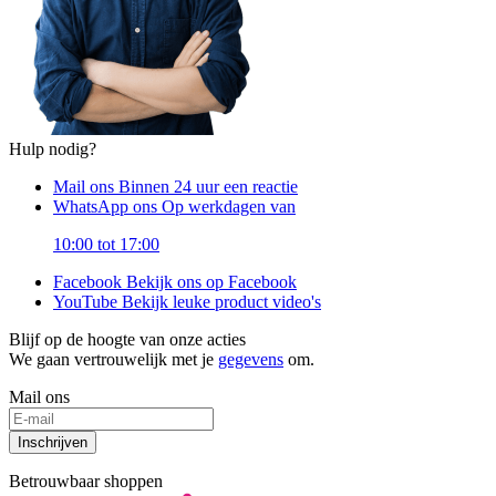
Hulp nodig?
Mail ons
Binnen 24 uur een reactie
WhatsApp ons
Op werkdagen van
10:00 tot 17:00
Facebook
Bekijk ons op Facebook
YouTube
Bekijk leuke product video's
Blijf op de hoogte van onze acties
We gaan vertrouwelijk met je
gegevens
om.
Mail ons
Inschrijven
Betrouwbaar shoppen