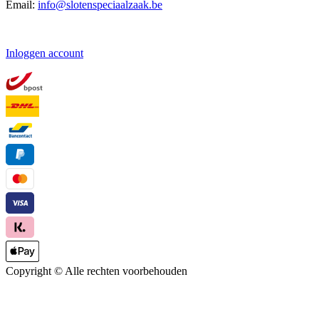
Email:
info@slotenspeciaalzaak.be
Inloggen account
Copyright ©
Alle rechten voorbehouden