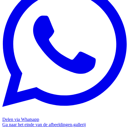
Delen via Whatsapp
Ga naar het einde van de afbeeldingen-gallerij