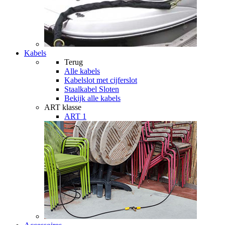
Kabels
Terug
Alle
kabels
Kabelslot met cijferslot
Staalkabel Sloten
Bekijk alle kabels
ART klasse
ART 1