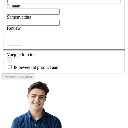
Je naam
Samenvatting
Review
Voeg je foto toe
Ik beveel dit product aan
Review versturen