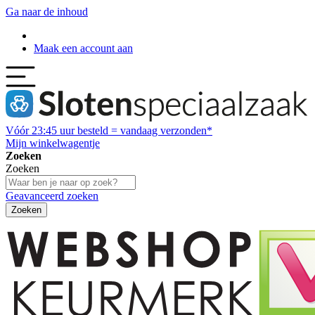
Ga naar de inhoud
Maak een account aan
Vóór
23:45
uur besteld = vandaag verzonden*
Mijn winkelwagentje
Zoeken
Zoeken
Geavanceerd zoeken
Zoeken