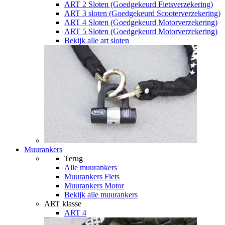
ART 2 Sloten (Goedgekeurd Fietsverzekering)
ART 3 sloten (Goedgekeurd Scooterverzekering)
ART 4 Sloten (Goedgekeurd Motorverzekering)
ART 5 Sloten (Goedgekeurd Motorverzekering)
Bekijk alle art sloten
Muurankers
Terug
Alle
muurankers
Muurankers Fiets
Muurankers Motor
Bekijk alle muurankers
ART klasse
ART 4