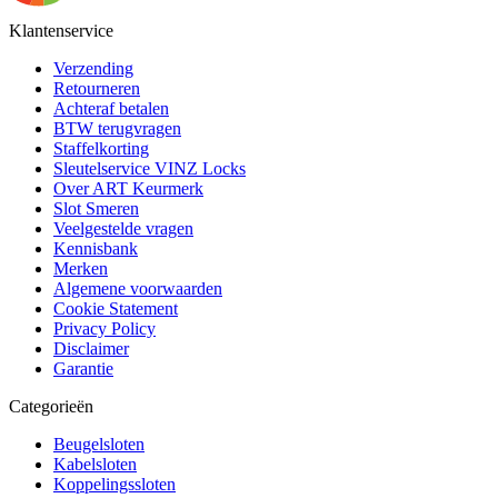
Klantenservice
Verzending
Retourneren
Achteraf betalen
BTW terugvragen
Staffelkorting
Sleutelservice VINZ Locks
Over ART Keurmerk
Slot Smeren
Veelgestelde vragen
Kennisbank
Merken
Algemene voorwaarden
Cookie Statement
Privacy Policy
Disclaimer
Garantie
Categorieën
Beugelsloten
Kabelsloten
Koppelingssloten