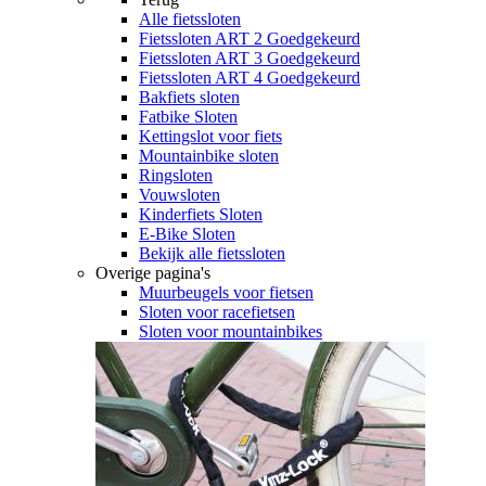
Alle
fietssloten
Fietssloten ART 2 Goedgekeurd
Fietssloten ART 3 Goedgekeurd
Fietssloten ART 4 Goedgekeurd
Bakfiets sloten
Fatbike Sloten
Kettingslot voor fiets
Mountainbike sloten
Ringsloten
Vouwsloten
Kinderfiets Sloten
E-Bike Sloten
Bekijk alle fietssloten
Overige pagina's
Muurbeugels voor fietsen
Sloten voor racefietsen
Sloten voor mountainbikes