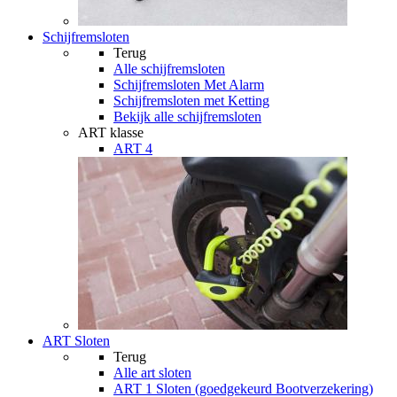
Schijfremsloten
Terug
Alle
schijfremsloten
Schijfremsloten Met Alarm
Schijfremsloten met Ketting
Bekijk alle schijfremsloten
ART klasse
ART 4
ART Sloten
Terug
Alle
art sloten
ART 1 Sloten (goedgekeurd Bootverzekering)