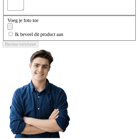
Voeg je foto toe
Ik beveel dit product aan
Review versturen