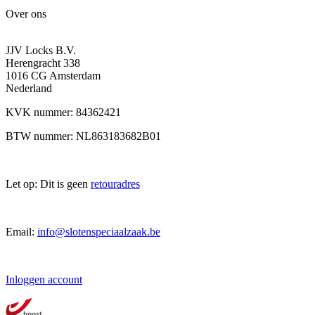
Over ons
JJV Locks B.V.
Herengracht 338
1016 CG Amsterdam
Nederland
KVK nummer: 84362421
BTW nummer: NL863183682B01
Let op: Dit is geen
retouradres
Email:
info@slotenspeciaalzaak.be
Inloggen account