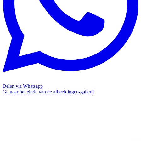
Delen via Whatsapp
Ga naar het einde van de afbeeldingen-gallerij