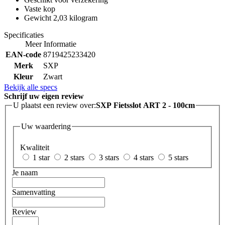
Vaste kop
Gewicht 2,03 kilogram
Specificaties
Meer Informatie
EAN-code
8719425233420
Merk
SXP
Kleur
Zwart
Bekijk alle specs
Schrijf uw eigen review
U plaatst een review over:
SXP Fietsslot ART 2 - 100cm
Uw waardering
Kwaliteit
1 star
2 stars
3 stars
4 stars
5 stars
Je naam
Samenvatting
Review