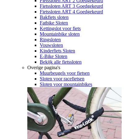
Fietssloten ART 2 Goedgekeurd
Fietssloten ART 3 Goedgekeurd
Fietssloten ART 4 Goedgekeurd
Bakfiets sloten
Fatbike Sloten
Kettingslot voor fiets
Mountainbike sloten
Ringsloten
Vouwsloten
Kinderfiets Sloten
E-Bike Sloten
Bekijk alle fietssloten
Overige pagina's
Muurbeugels voor fietsen
Sloten voor racefietsen
Sloten voor mountainbikes