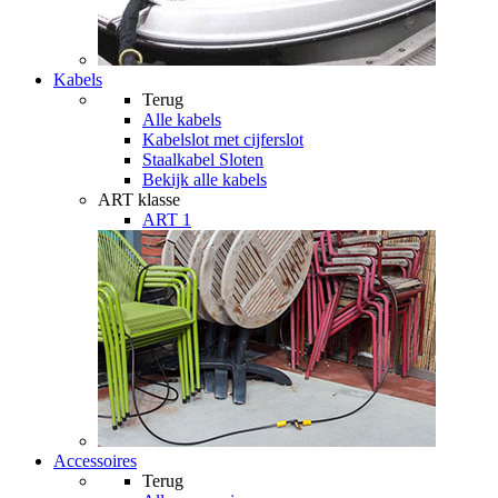
Kabels
Terug
Alle
kabels
Kabelslot met cijferslot
Staalkabel Sloten
Bekijk alle kabels
ART klasse
ART 1
Accessoires
Terug