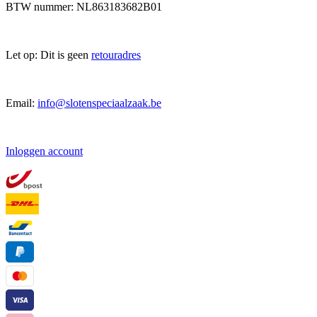
BTW nummer: NL863183682B01
Let op: Dit is geen
retouradres
Email:
info@slotenspeciaalzaak.be
Inloggen account