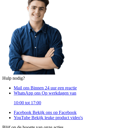
Hulp nodig?
Mail ons
Binnen 24 uur een reactie
WhatsApp ons
Op werkdagen van
10:00 tot 17:00
Facebook
Bekijk ons op Facebook
YouTube
Bekijk leuke product video's
Blijf op de hoogte van onze acties