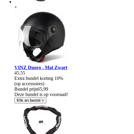
+
VINZ Duoro - Mat Zwart
45,55
Extra bundel korting
10%
(op accessoires)
Bundel prijs
65,99
Deze bundel is op voorraad!
Klik en bestel >