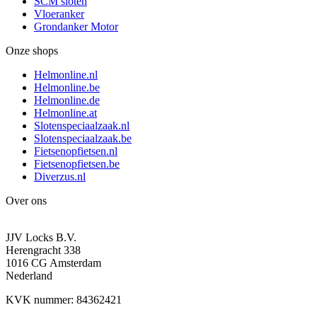
SCM sloten
Vloeranker
Grondanker Motor
Onze shops
Helmonline.nl
Helmonline.be
Helmonline.de
Helmonline.at
Slotenspeciaalzaak.nl
Slotenspeciaalzaak.be
Fietsenopfietsen.nl
Fietsenopfietsen.be
Diverzus.nl
Over ons
JJV Locks B.V.
Herengracht 338
1016 CG Amsterdam
Nederland
KVK nummer: 84362421