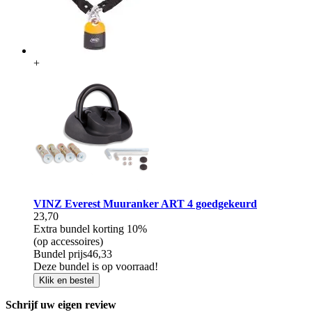
+
VINZ Everest Muuranker ART 4 goedgekeurd
23,70
Extra bundel korting
10%
(op accessoires)
Bundel prijs
46,33
Deze bundel is op voorraad!
Klik en bestel
Schrijf uw eigen review