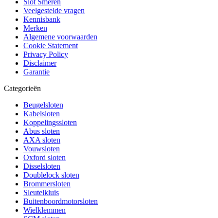
Slot Smeren
Veelgestelde vragen
Kennisbank
Merken
Algemene voorwaarden
Cookie Statement
Privacy Policy
Disclaimer
Garantie
Categorieën
Beugelsloten
Kabelsloten
Koppelingssloten
Abus sloten
AXA sloten
Vouwsloten
Oxford sloten
Disselsloten
Doublelock sloten
Brommersloten
Sleutelkluis
Buitenboordmotorsloten
Wielklemmen