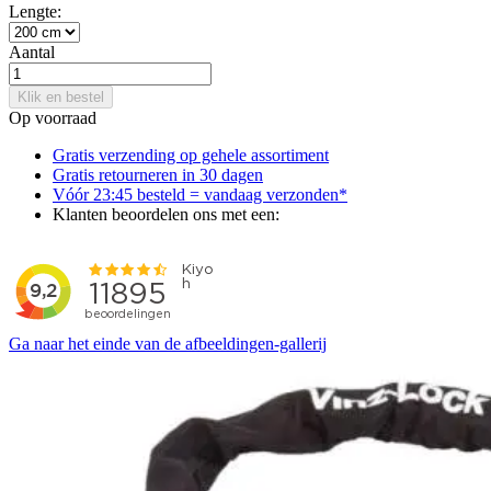
Lengte:
Aantal
Klik en bestel
Op voorraad
Gratis verzending op gehele assortiment
Gratis retourneren in 30 dagen
Vóór 23:45 besteld = vandaag verzonden*
Klanten beoordelen ons met een:
Ga naar het einde van de afbeeldingen-gallerij