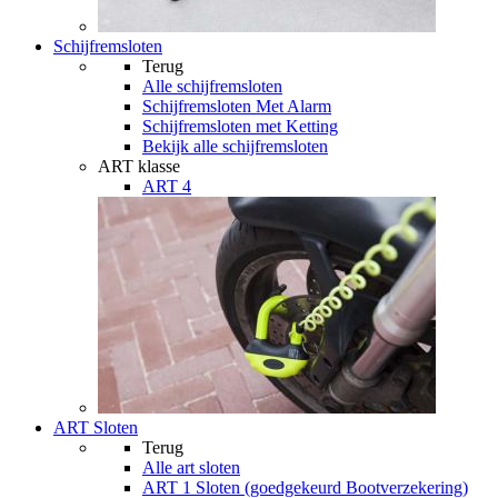
Schijfremsloten
Terug
Alle
schijfremsloten
Schijfremsloten Met Alarm
Schijfremsloten met Ketting
Bekijk alle schijfremsloten
ART klasse
ART 4
ART Sloten
Terug
Alle
art sloten
ART 1 Sloten (goedgekeurd Bootverzekering)