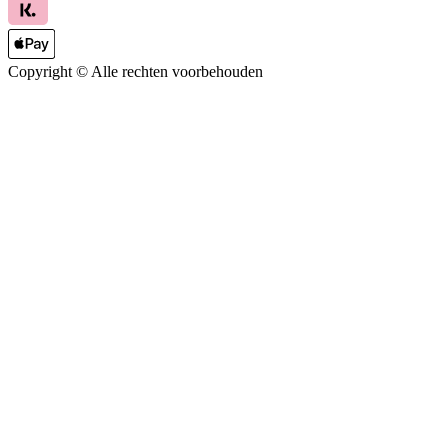
Copyright ©
Alle rechten voorbehouden